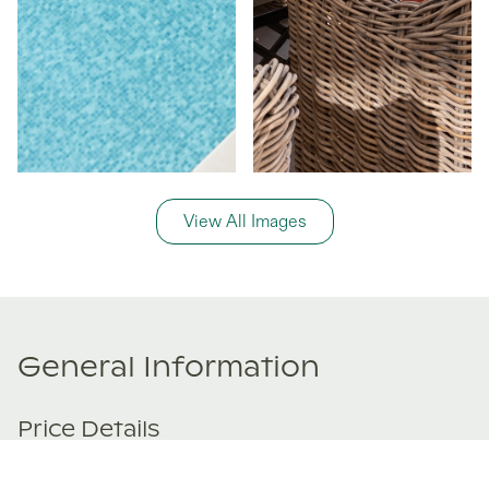
View All Images
General Information
Price Details
Share price:
€ 150,000
EUR